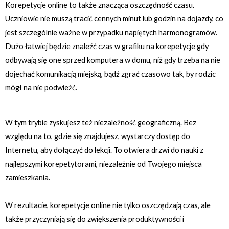
Korepetycje online to także znacząca oszczędność czasu.
Uczniowie nie muszą tracić cennych minut lub godzin na dojazdy, co
jest szczególnie ważne w przypadku napiętych harmonogramów.
Dużo łatwiej będzie znaleźć czas w grafiku na korepetycje gdy
odbywają się one sprzed komputera w domu, niż gdy trzeba na nie
dojechać komunikacją miejską, bądź zgrać czasowo tak, by rodzic
mógł na nie podwieźć.
W tym trybie zyskujesz też niezależność geograficzną. Bez
względu na to, gdzie się znajdujesz, wystarczy dostęp do
Internetu, aby dołączyć do lekcji. To otwiera drzwi do nauki z
najlepszymi korepetytorami, niezależnie od Twojego miejsca
zamieszkania.
W rezultacie, korepetycje online nie tylko oszczędzają czas, ale
także przyczyniają się do zwiększenia produktywności i