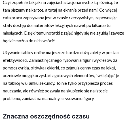
Czyli zupełnie tak jak na zajęciach stacjonarnych z tą różnicą, że
tam piszemy na kartce, a tutaj na ekranie przed nami. Co więcej,
cała praca zapisywana jest w czasie rzeczywistym, zapewniając
stały dostęp do materiałów lekcyjnych nawet po kilkunastu
miesiącach. Dzięki temu notatki z zajęć nigdy się nie zgubią i zawsze
będzie można do nich wrócić.
Używanie tablicy online ma jeszcze bardzo dużą zaletę w postaci
efektywności. Zamiast ręcznego rysowania figur i wykresów za
pomocą cyrkla, ołówka i ekierki, co zajmują cenny czas na lekcji,
uczniowie mogą korzystać z gotowych elementów, “wklejając” je
na tablicę w ułamku sekundy. To nie tylko przyspiesza proces
nauczania, ale również pozwala na skupienie się na istocie
problemu, zamiast na manualnym rysowaniu figury.
Znaczna oszczędność czasu