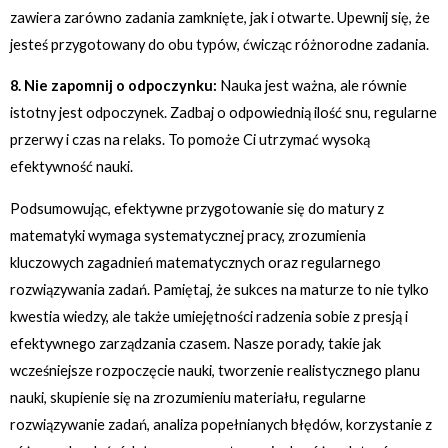
zawiera zarówno zadania zamknięte, jak i otwarte. Upewnij się, że
jesteś przygotowany do obu typów, ćwicząc różnorodne zadania.
8. Nie zapomnij o odpoczynku:
Nauka jest ważna, ale równie
istotny jest odpoczynek. Zadbaj o odpowiednią ilość snu, regularne
przerwy i czas na relaks. To pomoże Ci utrzymać wysoką
efektywność nauki.
Podsumowując, efektywne przygotowanie się do matury z
matematyki wymaga systematycznej pracy, zrozumienia
kluczowych zagadnień matematycznych oraz regularnego
rozwiązywania zadań. Pamiętaj, że sukces na maturze to nie tylko
kwestia wiedzy, ale także umiejętności radzenia sobie z presją i
efektywnego zarządzania czasem. Nasze porady, takie jak
wcześniejsze rozpoczęcie nauki, tworzenie realistycznego planu
nauki, skupienie się na zrozumieniu materiału, regularne
rozwiązywanie zadań, analiza popełnianych błędów, korzystanie z