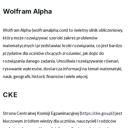
Wolfram Alpha
Wolfram Alpha (
wolframalpha.com
) to świetny silnik obliczeniowy,
który może rozwiązywać szeroki zakres problemów
matematycznych i przedstawiać kroki rozwiązania, co jest bardzo
przydatne dla uczniów chcących zrozumieć, jak dojść do
rozwiązania danego zadania. Umożliwia rozwiązywanie równań,
rysowanie wykresów, dostarcza informacji na temat matematyki,
nauk, geografii, historii, finansów i wiele więcej.
CKE
Strona Centralnej Komisji Egzaminacyjnej (
https://cke.gov.pl/
) jest
kluczowym źródłem wiedzy dla uczniów, nauczycieli i rodziców