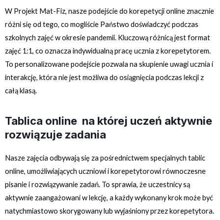
W Projekt Mat-Fiz, nasze podejście do korepetycji online znacznie
różni się od tego, co mogliście Państwo doświadczyć podczas
szkolnych zajęć w okresie pandemii. Kluczową różnicą jest format
zajęć 1:1, co oznacza indywidualną pracę ucznia z korepetytorem.
To personalizowane podejście pozwala na skupienie uwagi ucznia i
interakcję, która nie jest możliwa do osiągnięcia podczas lekcji z
całą klasą.
Tablica online na której uczeń aktywnie
rozwiązuje zadania
Nasze zajęcia odbywają się za pośrednictwem specjalnych tablic
online, umożliwiających uczniowi i korepetytorowi równoczesne
pisanie i rozwiązywanie zadań. To sprawia, że uczestnicy są
aktywnie zaangażowani w lekcję, a każdy wykonany krok może być
natychmiastowo skorygowany lub wyjaśniony przez korepetytora.