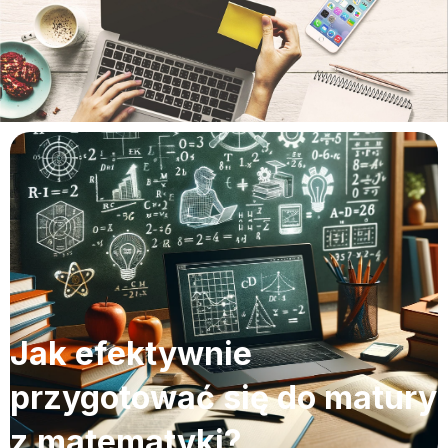
Jak efektywnie
przygotować się do matury
z matematyki?