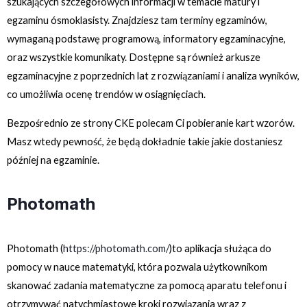
szukających szczegółowych informacji w temacie matury i
egzaminu ósmoklasisty. Znajdziesz tam terminy egzaminów,
wymaganą podstawę programową, informatory egzaminacyjne,
oraz wszystkie komunikaty. Dostępne są również arkusze
egzaminacyjne z poprzednich lat z rozwiązaniami i analiza wyników,
co umożliwia ocenę trendów w osiągnięciach.
Bezpośrednio ze strony CKE polecam Ci pobieranie kart wzorów.
Masz wtedy pewność, że będą dokładnie takie jakie dostaniesz
później na egzaminie.
Photomath
Photomath (
https://photomath.com/
)to aplikacja służąca do
pomocy w nauce matematyki, która pozwala użytkownikom
skanować zadania matematyczne za pomocą aparatu telefonu i
otrzymywać natychmiastowe kroki rozwiązania wraz z