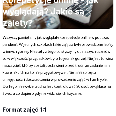
Korepetycje online - jak
wyglądają? Jakie są
zalety?
Wszyscy pamiętamy jak wyglądały korepetycje online w podczas
pandemii. W jednych szkołach takie zajęcia były prowadzone lepiej,
w innych gorzej. Niestety z tego co słyszymy od naszych uczniów
to w większości przypadków było to jednak gorzej. Nie jest to wina
nauczycieli, którzy zostali postawieni przed trudnym zadaniem na
które nikt ich na to nie przygotowywał. Nie mieli sprzętu,
umiejętności i doświadczenia w prowadzeniu zajęć w tym trybie.
Do tego niezwykle trudno jest kontrolować 30 osobową klasę na
żywo, a co dopiero gdy nie widzi się ich fizycznie.
Format zajęć 1:1