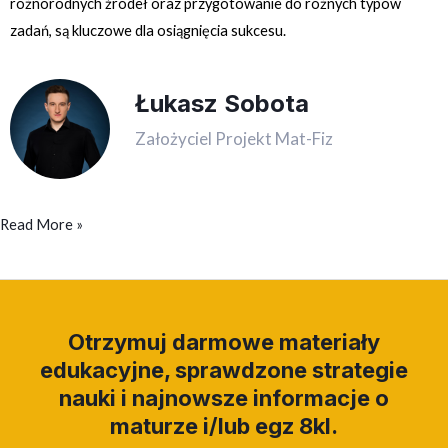
różnorodnych źródeł oraz przygotowanie do różnych typów
zadań, są kluczowe dla osiągnięcia sukcesu.
Łukasz Sobota
Założyciel Projekt Mat-Fiz
Read More »
Otrzymuj darmowe materiały
edukacyjne, sprawdzone strategie
nauki i najnowsze informacje o
maturze i/lub egz 8kl.