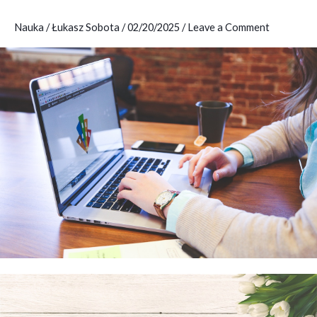
nauce
Nauka
/
Łukasz Sobota
/
02/20/2025
/
Leave a Comment