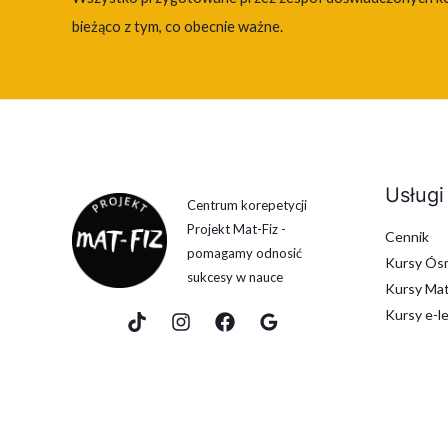
bieżąco z tym, co obecnie ważne.
Usługi
Centrum korepetycji
Projekt Mat-Fiz -
Cennik
pomagamy odnosić
Kursy Ósm
sukcesy w nauce
Kursy Mat
Kursy e-l