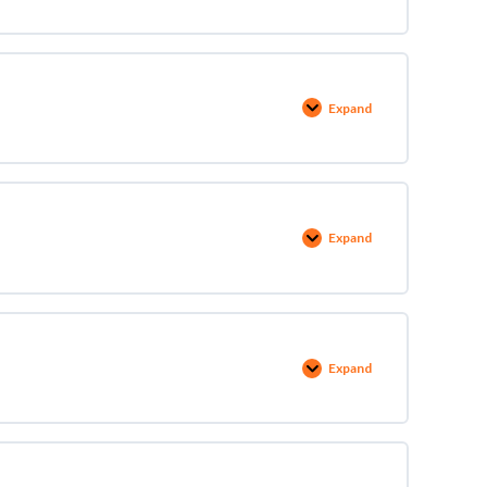
Expand
Expand
Expand