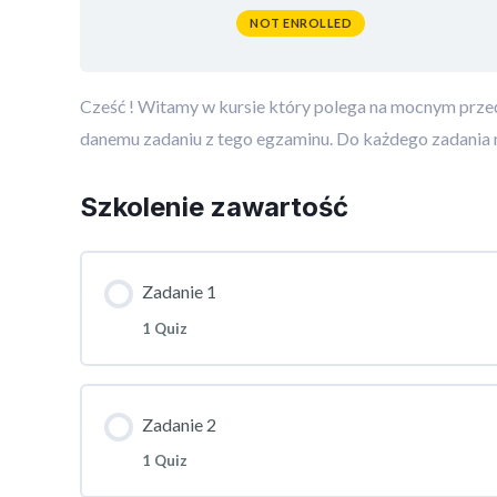
NOT ENROLLED
Cześć ! Witamy w kursie który polega na mocnym przeć
danemu zadaniu z tego egzaminu. Do każdego zadania 
Szkolenie zawartość
Zadanie 1
1 Quiz
Zadanie 2
1 Quiz