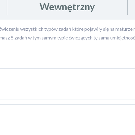
Wewnętrzny
wiczeniu wszystkich typów zadań które pojawiły się na maturze 
masz 5 zadań w tym samym typie ćwiczących tę samą umiejętnoś