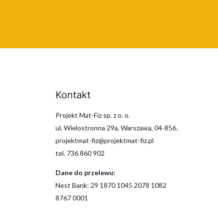
Kontakt
Projekt Mat-Fiz sp. z o. o.
ul. Wielostronna 29a, Warszawa, 04-856.
projektmat-fiz@projektmat-fiz.pl
tel. 736 860 902
Dane do przelewu:
Nest Bank: 29 1870 1045 2078 1082
8767 0001