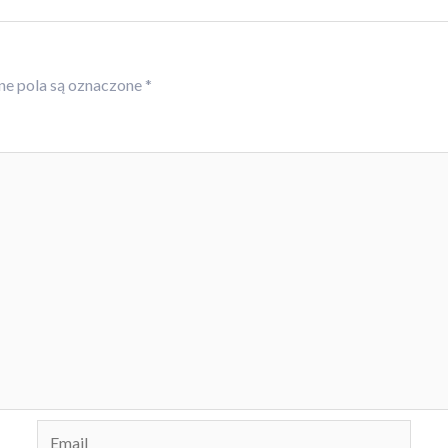
e pola są oznaczone
*
Email