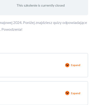
This szkolenie is currently closed
majowej 2024. Poniżej znajdziesz quizy odpowiadające
ć. Powodzenia!
Expand
Expand