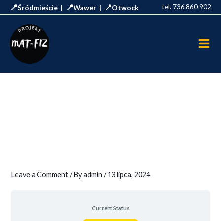
Skip
📍
📍
📍
tel. 736 860 902
Śródmieście |
Wawer |
Otwock
to
Main
content
Men
Leave a Comment
/ By
admin
/
13 lipca, 2024
Current Status