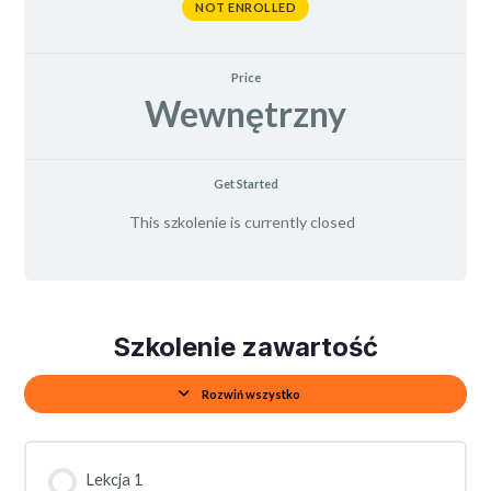
NOT ENROLLED
Price
Wewnętrzny
Get Started
This szkolenie is currently closed
Szkolenie zawartość
Rozwiń wszystko
Lekcja 1