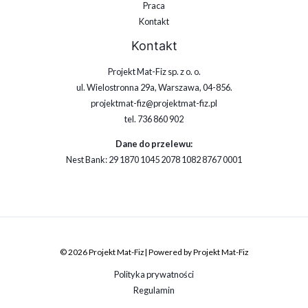
Praca
Kontakt
Kontakt
Projekt Mat-Fiz sp. z o. o.
ul. Wielostronna 29a, Warszawa, 04-856.
projektmat-fiz@projektmat-fiz.pl
tel. 736 860 902
Dane do przelewu:
Nest Bank: 29 1870 1045 2078 1082 8767 0001
© 2026 Projekt Mat-Fiz | Powered by Projekt Mat-Fiz
Polityka prywatności
Regulamin