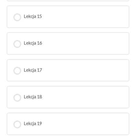
Lekcja 15
Lekcja 16
Lekcja 17
Lekcja 18
Lekcja 19