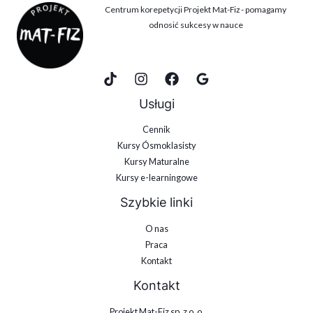
Centrum korepetycji Projekt Mat-Fiz - pomagamy
odnosić sukcesy w nauce
Usługi
Cennik
Kursy Ósmoklasisty
Kursy Maturalne
Kursy e-learningowe
Szybkie linki
O nas
Praca
Kontakt
Kontakt
Projekt Mat-Fiz sp. z o. o.