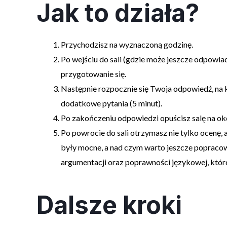
Jak to działa?
Przychodzisz na wyznaczoną godzinę.
Po wejściu do sali (gdzie może jeszcze odpowia
przygotowanie się.
Następnie rozpocznie się Twoja odpowiedź, na k
dodatkowe pytania (5 minut).
Po zakończeniu odpowiedzi opuścisz salę na oko
Po powrocie do sali otrzymasz nie tylko ocenę
były mocne, a nad czym warto jeszcze poprac
argumentacji oraz poprawności językowej, któr
Dalsze kroki