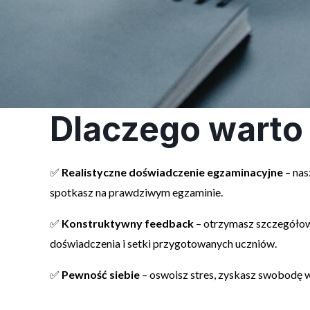
Dlaczego warto 
✅
Realistyczne doświadczenie egzaminacyjne
– nas
spotkasz na prawdziwym egzaminie.
✅
Konstruktywny feedback
– otrzymasz szczegółow
doświadczenia i setki przygotowanych uczniów.
✅
Pewność siebie
– oswoisz stres, zyskasz swobodę w