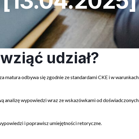
[13.04.2025]
wziąć udział?
za matura odbywa się zgodnie ze standardami CKE i w warunkach
ą analizę wypowiedzi wraz ze wskazówkami od doświadczonych 
ypowiedzi i poprawisz umiejętności retoryczne.