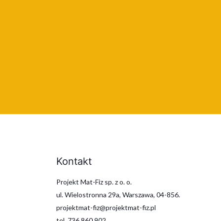
Kontakt
Projekt Mat-Fiz sp. z o. o.
ul. Wielostronna 29a, Warszawa, 04-856.
projektmat-fiz@projektmat-fiz.pl
tel. 736 860 902