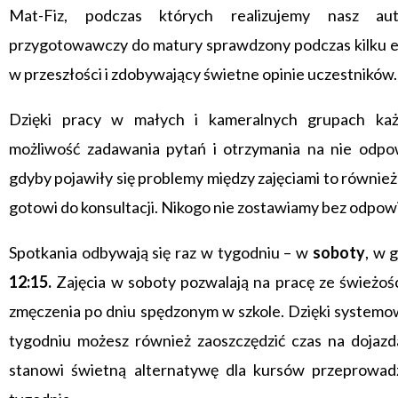
Mat-Fiz, podczas których realizujemy nasz aut
przygotowawczy do matury sprawdzony podczas kilku ed
w przeszłości i zdobywający świetne opinie uczestników.
Dzięki pracy w małych i kameralnych grupach ka
możliwość zadawania pytań i otrzymania na nie odpo
gdyby pojawiły się problemy między zajęciami to równie
gotowi do konsultacji. Nikogo nie zostawiamy bez odpow
Spotkania odbywają się raz w tygodniu – w
soboty
, w 
12:15.
Zajęcia w soboty pozwalają na pracę ze świeżośc
zmęczenia po dniu spędzonym w szkole. Dzięki systemo
tygodniu możesz również zaoszczędzić czas na dojazd
stanowi świetną alternatywę dla kursów przeprowa