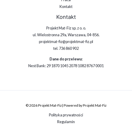
Kontakt
Kontakt
Projekt Mat-Fiz sp. z o. o.
ul. Wielostronna 29a, Warszawa, 04-856.
projektmat-fiz@projektmat-fiz.pl
tel. 736 860 902
Dane do przelewu:
Nest Bank: 29 1870 1045 2078 1082 8767 0001
© 2026 Projekt Mat-Fiz | Powered by Projekt Mat-Fiz
Polityka prywatności
Regulamin