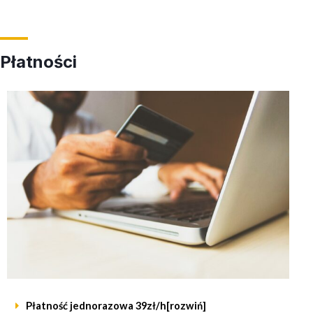
Płatności
Płatność jednorazowa 39zł/h[rozwiń]