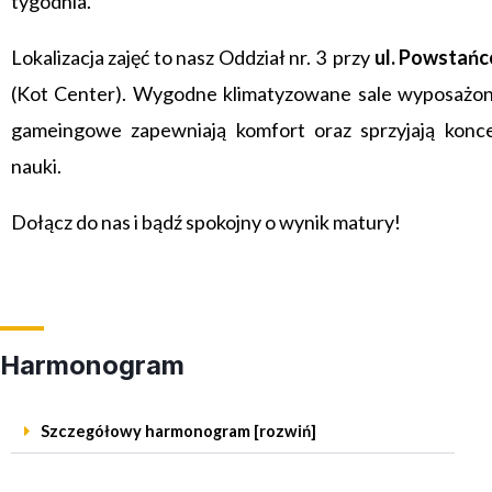
tygodnia.
Lokalizacja zajęć to nasz Oddział nr. 3 przy
ul. Powstań
(Kot Center). Wygodne klimatyzowane sale wyposażone
gameingowe zapewniają komfort oraz sprzyjają konce
nauki.
Dołącz do nas i bądź spokojny o wynik matury!
Harmonogram
Szczegółowy harmonogram [rozwiń]