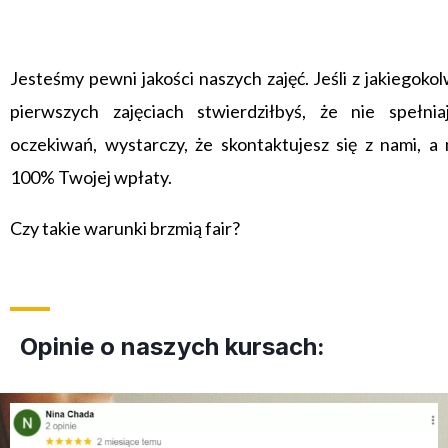
Jesteśmy pewni jakości naszych zajęć. Jeśli z jakiegok
pierwszych zajęciach stwierdziłbyś, że nie spełn
oczekiwań, wystarczy, że skontaktujesz się z nami, a
100% Twojej wpłaty.
Czy takie warunki brzmią fair?
Opinie o naszych kursach: