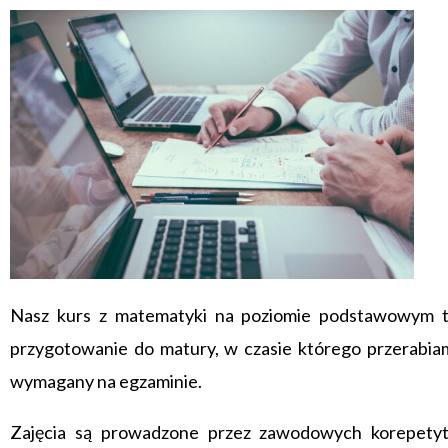
Nasz kurs z matematyki na poziomie podstawowym 
przygotowanie do matury, w czasie którego przerabiam
wymagany na egzaminie.
Zajęcia są prowadzone przez zawodowych korepetyt