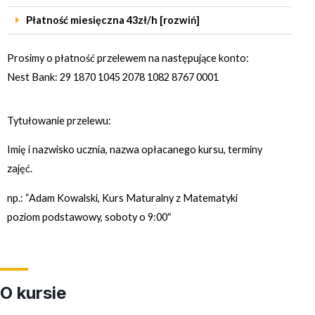
Płatność miesięczna 43zł/h [rozwiń]
Prosimy o płatność przelewem na następujące konto:
Nest Bank: 29 1870 1045 2078 1082 8767 0001
Tytułowanie przelewu:
Imię i nazwisko ucznia, nazwa opłacanego kursu, terminy
zajęć.
np.: “Adam Kowalski, Kurs Maturalny z Matematyki
poziom podstawowy, soboty o 9:00″
O kursie