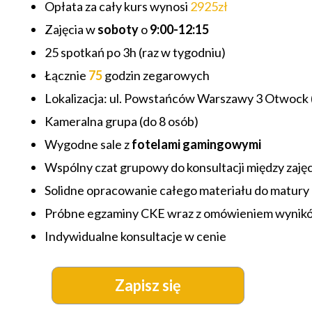
Opłata za cały kurs wynosi
2925zł
Zajęcia w
soboty
o
9:00-12:15
25 spotkań po 3h (raz w tygodniu)
Łącznie
75
godzin zegarowych
Lokalizacja: ul. Powstańców Warszawy 3 Otwock 
Kameralna grupa (do 8 osób)
Wygodne sale z
fotelami gamingowymi
Wspólny czat grupowy do konsultacji między zaję
Solidne opracowanie całego materiału do matury
Próbne egzaminy CKE wraz z omówieniem wynik
Indywidualne konsultacje w cenie
Zapisz się