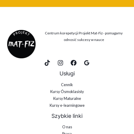
Centrum korepetycji Projekt Mat-Fiz - pomagamy
odnosić sukcesy w nauce
Usługi
Cennik
Kursy Ósmoklasisty
Kursy Maturalne
Kursy e-learningowe
Szybkie linki
O nas
Praca