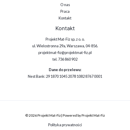
O nas
Praca
Kontakt
Kontakt
Projekt Mat-Fiz sp. z o. o.
ul. Wielostronna 29a, Warszawa, 04-856.
projektmat-fiz@projektmat-fiz.pl
tel. 736 860 902
Dane do przelewu:
Nest Bank: 29 1870 1045 2078 1082 8767 0001
© 2026 Projekt Mat-Fiz | Powered by Projekt Mat-Fiz
Polityka prywatności