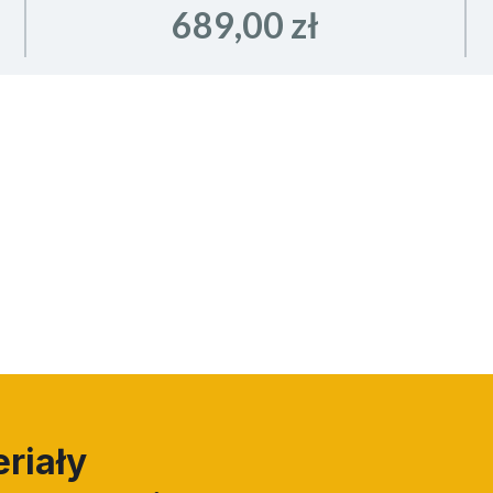
689,00 zł
riały