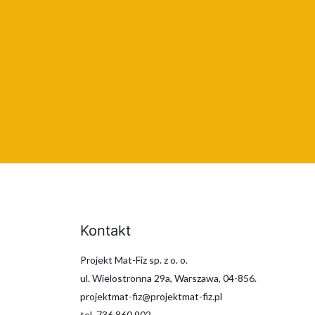
Kontakt
Projekt Mat-Fiz sp. z o. o.
ul. Wielostronna 29a, Warszawa, 04-856.
projektmat-fiz@projektmat-fiz.pl
tel. 736 860 902