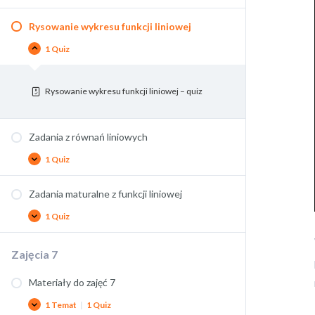
Rysowanie wykresu funkcji liniowej
1 Quiz
Rysowanie wykresu funkcji liniowej – quiz
Zadania z równań liniowych
1 Quiz
Zadania maturalne z funkcji liniowej
1 Quiz
Zajęcia 7
Materiały do zajęć 7
1 Temat
|
1 Quiz