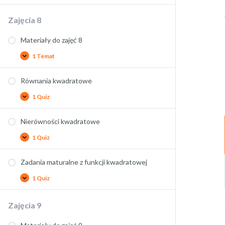
Zajęcia 8
Materiały do zajęć 8
1 Temat
Równania kwadratowe
1 Quiz
Nierówności kwadratowe
1 Quiz
Zadania maturalne z funkcji kwadratowej
1 Quiz
Zajęcia 9