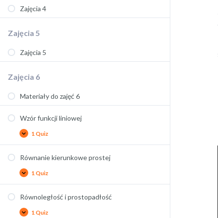
Zajęcia 4
Zajęcia 5
Zajęcia 5
Zajęcia 6
Materiały do zajęć 6
Wzór funkcji liniowej
1 Quiz
Równanie kierunkowe prostej
1 Quiz
Równoległość i prostopadłość
1 Quiz