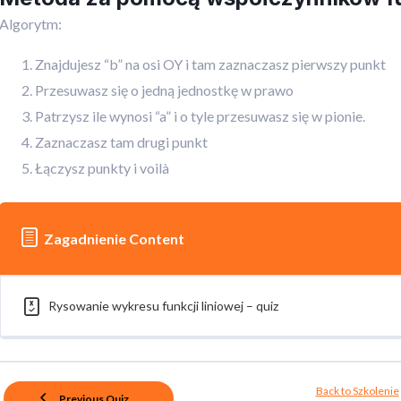
Algorytm:
Znajdujesz “b” na osi OY i tam zaznaczasz pierwszy punkt
Przesuwasz się o jedną jednostkę w prawo
Patrzysz ile wynosi “a” i o tyle przesuwasz się w pionie.
Zaznaczasz tam drugi punkt
Łączysz punkty i voilà
Zagadnienie Content
Rysowanie wykresu funkcji liniowej – quiz
Back to Szkolenie
Previous Quiz