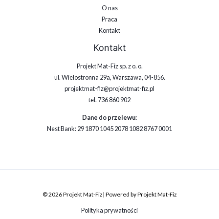
O nas
Praca
Kontakt
Kontakt
Projekt Mat-Fiz sp. z o. o.
ul. Wielostronna 29a, Warszawa, 04-856.
projektmat-fiz@projektmat-fiz.pl
tel. 736 860 902
Dane do przelewu:
Nest Bank: 29 1870 1045 2078 1082 8767 0001
© 2026 Projekt Mat-Fiz | Powered by Projekt Mat-Fiz
Polityka prywatności