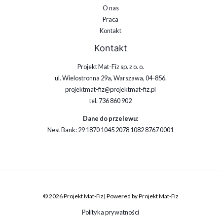
O nas
Praca
Kontakt
Kontakt
Projekt Mat-Fiz sp. z o. o.
ul. Wielostronna 29a, Warszawa, 04-856.
projektmat-fiz@projektmat-fiz.pl
tel. 736 860 902
Dane do przelewu:
Nest Bank: 29 1870 1045 2078 1082 8767 0001
© 2026 Projekt Mat-Fiz | Powered by Projekt Mat-Fiz
Polityka prywatności