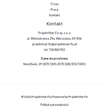
O nas
Praca
Kontakt
Kontakt
Projekt Mat-Fiz sp. z o. o.
ul. Wielostronna 29a, Warszawa, 04-856.
projektmat-fiz@projektmat-fiz.pl
tel. 736 860 902
Dane do przelewu:
Nest Bank: 29 1870 1045 2078 1082 8767 0001
© 2026 Projekt Mat-Fiz | Powered by Projekt Mat-Fiz
Polityka prywatności