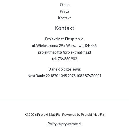
O nas
Praca
Kontakt
Kontakt
Projekt Mat-Fiz sp. z o. o.
ul. Wielostronna 29a, Warszawa, 04-856.
projektmat-fiz@projektmat-fiz.pl
tel. 736 860 902
Dane do przelewu:
Nest Bank: 29 1870 1045 2078 1082 8767 0001
© 2026 Projekt Mat-Fiz | Powered by Projekt Mat-Fiz
Polityka prywatności