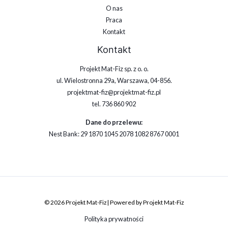
O nas
Praca
Kontakt
Kontakt
Projekt Mat-Fiz sp. z o. o.
ul. Wielostronna 29a, Warszawa, 04-856.
projektmat-fiz@projektmat-fiz.pl
tel. 736 860 902
Dane do przelewu:
Nest Bank: 29 1870 1045 2078 1082 8767 0001
© 2026 Projekt Mat-Fiz | Powered by Projekt Mat-Fiz
Polityka prywatności