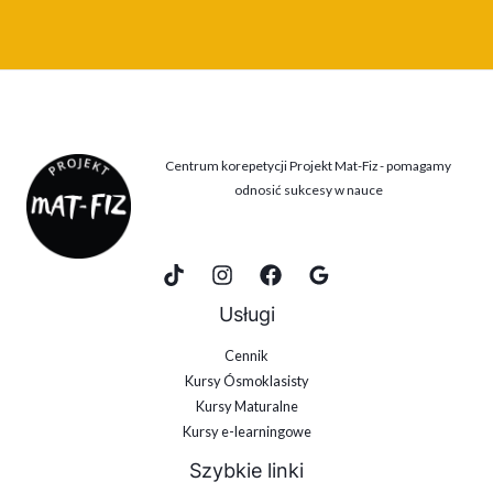
Centrum korepetycji Projekt Mat-Fiz - pomagamy
odnosić sukcesy w nauce
Usługi
Cennik
Kursy Ósmoklasisty
Kursy Maturalne
Kursy e-learningowe
Szybkie linki