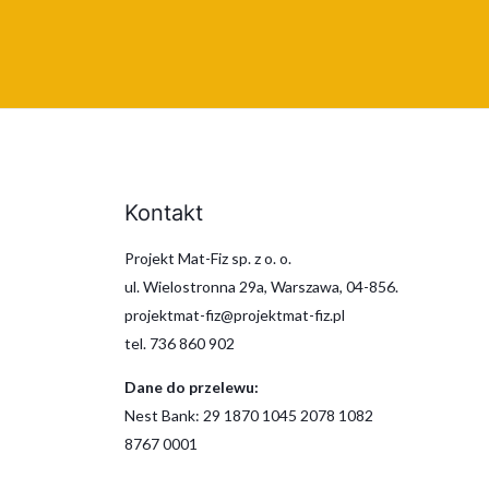
Kontakt
Projekt Mat-Fiz sp. z o. o.
ul. Wielostronna 29a, Warszawa, 04-856.
projektmat-fiz@projektmat-fiz.pl
tel. 736 860 902
Dane do przelewu:
Nest Bank: 29 1870 1045 2078 1082
8767 0001