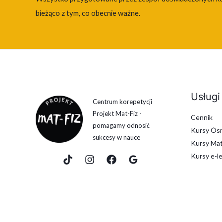
bieżąco z tym, co obecnie ważne.
Usługi
Centrum korepetycji
Projekt Mat-Fiz -
Cennik
pomagamy odnosić
Kursy Ósm
sukcesy w nauce
Kursy Mat
Kursy e-l